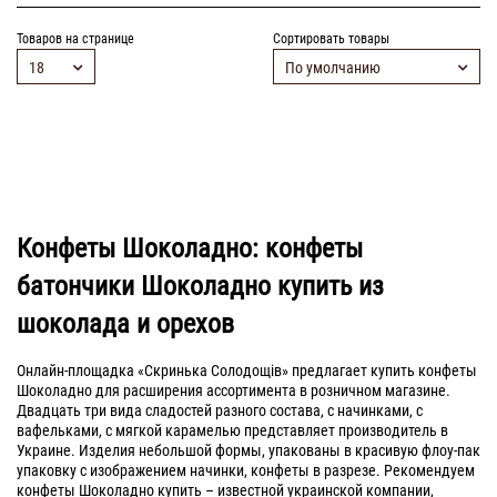
Товаров на странице
Сортировать товары
18
По умолчанию
Конфеты Шоколадно: конфеты
батончики Шоколадно купить из
шоколада и орехов
Онлайн-площадка «Скринька Солодощiв» предлагает купить конфеты
Шоколадно для расширения ассортимента в розничном магазине.
Двадцать три вида сладостей разного состава, с начинками, с
вафельками, с мягкой карамелью представляет производитель в
Украине. Изделия небольшой формы, упакованы в красивую флоу-пак
упаковку с изображением начинки, конфеты в разрезе. Рекомендуем
конфеты Шоколадно купить – известной украинской компании,