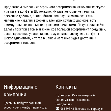
Предлагаем выбрать из огромного ассортимента изысканных вкусов
и заказать конфеты Шоколадно. Их главное отличие начинка,
ореховые добавки, аналог батончика Баунти из кокоса. Есть
маленькие изделия в форме маленьких круглых шариков, есть
прямоугольные, овальные с разными начинками. Покупатели любят
делать покупки в том магазине, где большой ассортимент продукции,
яркая красочная упаковка, поэтому оптимально купить конфеты
Шоколадно оптом, и тогда в Вашем магазине будет достойный
ассортимент товаров.
Информация о
Контакты
компании
г. Днепр ул. Старочумацька 6
Склад-магазин «Скринька
Здесь Вы найдете большой
Солодощів»
ассортимент конфет, пряников,
068 698 43 88 склад по городу с