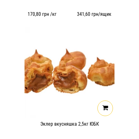
170,80
грн /кг
341,60
грн/ящик
Эклер вкусняшка 2,5кг ЮБК