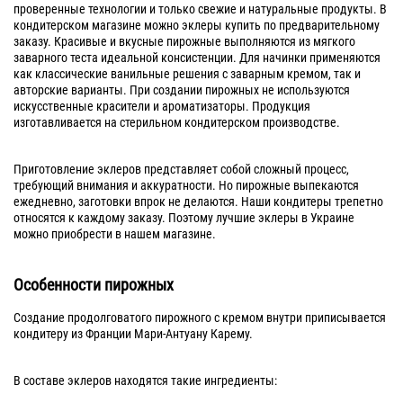
проверенные технологии и только свежие и натуральные продукты. В
кондитерском магазине можно эклеры купить по предварительному
заказу. Красивые и вкусные пирожные выполняются из мягкого
заварного теста идеальной консистенции. Для начинки применяются
как классические ванильные решения с заварным кремом, так и
авторские варианты. При создании пирожных не используются
искусственные красители и ароматизаторы. Продукция
изготавливается на стерильном кондитерском производстве.
Приготовление эклеров представляет собой сложный процесс,
требующий внимания и аккуратности. Но пирожные выпекаются
ежедневно, заготовки впрок не делаются. Наши кондитеры трепетно
относятся к каждому заказу. Поэтому лучшие эклеры в Украине
можно приобрести в нашем магазине.
Особенности пирожных
Создание продолговатого пирожного с кремом внутри приписывается
кондитеру из Франции Мари-Антуану Карему.
В составе эклеров находятся такие ингредиенты: