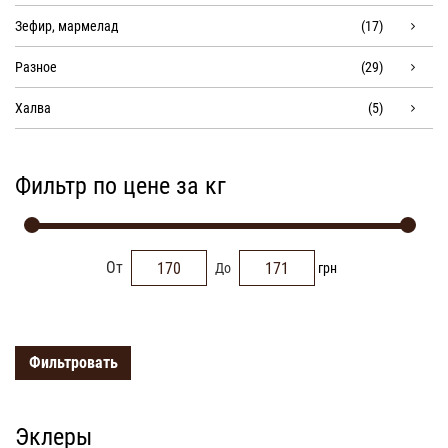
Зефир, мармелад
(17)
Разное
(29)
Халва
(5)
Фильтр по цене за кг
От
До
грн
Фильтровать
Эклеры