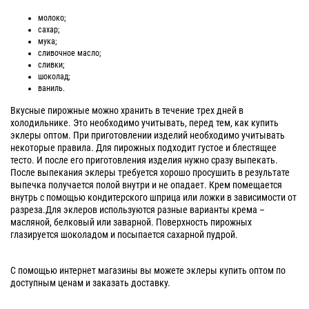
молоко;
сахар;
мука;
сливочное масло;
сливки;
шоколад;
ваниль.
Вкусные пирожные можно хранить в течение трех дней в
холодильнике. Это необходимо учитывать, перед тем, как купить
эклеры оптом. При приготовлении изделий необходимо учитывать
некоторые правила. Для пирожных подходит густое и блестящее
тесто. И после его приготовления изделия нужно сразу выпекать.
После выпекания эклеры требуется хорошо просушить в результате
выпечка получается полой внутри и не опадает. Крем помещается
внутрь с помощью кондитерского шприца или ложки в зависимости от
разреза.Для эклеров используются разные варианты крема –
масляной, белковый или заварной. Поверхность пирожных
глазируется шоколадом и посыпается сахарной пудрой.
С помощью интернет магазины вы можете эклеры купить оптом по
доступным ценам и заказать доставку.