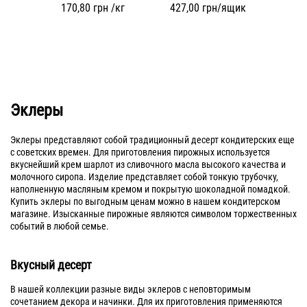
170,80
грн /кг
427,00
грн/ящик
Эклеры
Эклеры представляют собой традиционный десерт кондитерских еще
с советских времен. Для приготовления пирожных используется
вкуснейший крем шарлот из сливочного масла высокого качества и
молочного сиропа. Изделие представляет собой тонкую трубочку,
наполненную масляным кремом и покрытую шоколадной помадкой.
Купить эклеры по выгодным ценам можно в нашем кондитерском
магазине. Изысканные пирожные являются символом торжественных
событий в любой семье.
Вкусный десерт
В нашей коллекции разные виды эклеров с неповторимым
сочетанием декора и начинки. Для их приготовления применяются