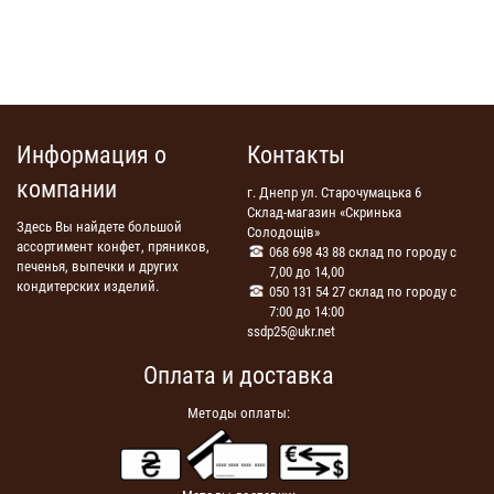
Информация о
Контакты
компании
г. Днепр ул. Старочумацька 6
Склад-магазин «Скринька
Здесь Вы найдете большой
Солодощів»
ассортимент конфет, пряников,
068 698 43 88 склад по городу с
печенья, выпечки и других
7,00 до 14,00
кондитерских изделий.
050 131 54 27 склад по городу с
7:00 до 14:00
ssdp25@ukr.net
Оплата и доставка
Методы оплаты: