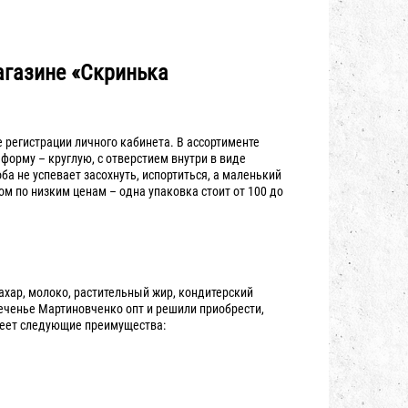
агазине «Скринька
 регистрации личного кабинета. В ассортименте
орму – круглую, с отверстием внутри в виде
а не успевает засохнуть, испортиться, а маленький
 по низким ценам – одна упаковка стоит от 100 до
хар, молоко, растительный жир, кондитерский
печенье Мартиновченко опт и решили приобрести,
меет следующие преимущества: