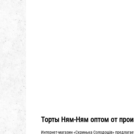
Торты Ням-Ням оптом от прои
Интернет-магазин «Скринька Солодощiв» предлагае