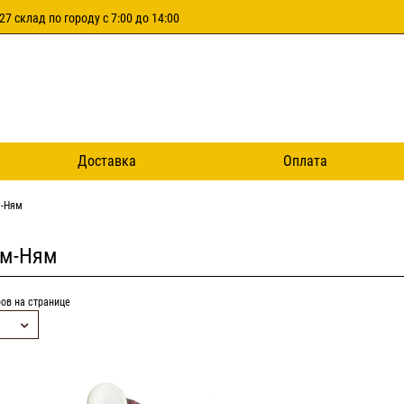
27 склад по городу с 7:00 до 14:00
Доставка
Оплата
-Ням
м-Ням
ов на странице