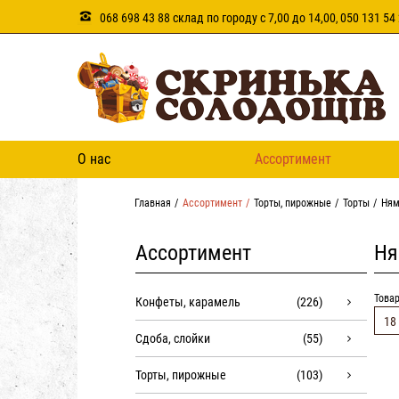
068 698 43 88 склад по городу с 7,00 до 14,00
050 131 54 
,
О нас
Ассортимент
Главная
Ассортимент
Торты, пирожные
Торты
Ням
Ассортимент
Ня
Товар
Конфеты, карамель
(226)
18
Сдоба, слойки
(55)
Торты, пирожные
(103)