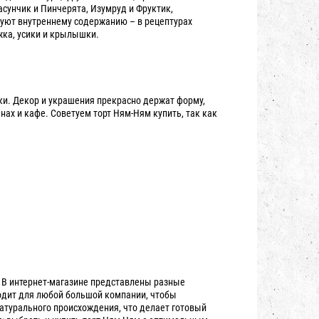
сунчик и Пинчерята, Изумруд и Фруктик,
уют внутреннему содержанию – в рецептурах
жка, усики и крылышки.
ки. Декор и украшения прекрасно держат форму,
нах и кафе. Советуем торт Ням-Ням купить, так как
 В интернет-магазине представлены разные
одит для любой большой компании, чтобы
атурального происхождения, что делает готовый