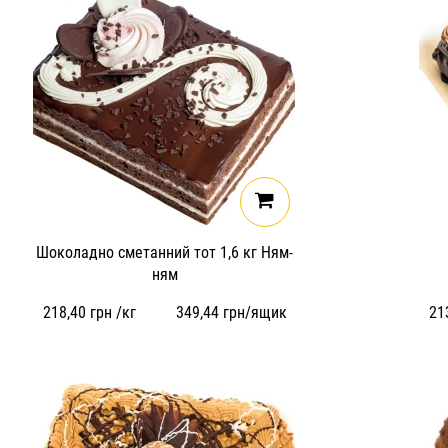
Шоколадно сметанний тот 1,6 кг Ням-
ням
218,40
грн /кг
349,44
грн/ящик
21