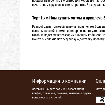
продукт невероятно вкусным. Для хорошего настро
сочетанием фруктовых желе, пропиткой натуральн
Торт Ням-Ням купить оптом и привлечь 
Разнообразие торговой витрины привлекает больше
составы коржей, кремов и декор позволит удовлет
готовые изделия через форму в личном кабинете. 
Пошта обеспечивают регулярную доставку, поэтом
Информация о компании
Опл
Здесь Вы найдете большой ассортимент
Метод
конфет, пряников, печенья, выпечки и других
кондитерских изделий.