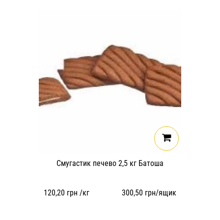
Смугастик печево 2,5 кг Батоша
120,20
грн /кг
300,50
грн/ящик