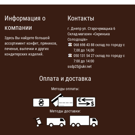
Информация о
Контакты
компании
г. Днепр ул. Старочумацька 6
Склад-магазин «Скринька
Здесь Вы найдете большой
Солодощів»
ассортимент конфет, пряников,
068 698 43 88 склад по городу с
печенья, выпечки и других
7,00 до 14,00
кондитерских изделий.
050 131 54 27 склад по городу с
7:00 до 14:00
ssdp25@ukr.net
Оплата и доставка
Методы оплаты:
Методы доставки: