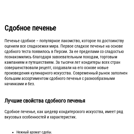
Сдобное печенье
Печенье сдобное – популярное лакомство, которое по достоинству
оценили все сладкоежки мира. Первое сладкое печенье на основе
сдобного теста появилось в Персии. За ее пределами со сладостью
познакомились благодаря завоевательным походам, торговым
кампаниям и путешествиям. За тысячи лет кондитеры всех стран
совершенствовали рецепт, создавали на его основе новые
произведения кулинарного искусства. Современный рынок заполнен
большим ассортиментом сдобного печенья с разнообразными
начинками и без.
Лучшие свойства сдобного печенья
Сдобное печенье, как шедевр кондитерского искусства, имеет ряд
вкусовых особенностей и характеристик.
Нежный аромат сдобы.