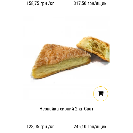
158,75
грн /кг
317,50
грн/ящик
Незнайка сирний 2 кг Сват
123,05
грн /кг
246,10
грн/ящик