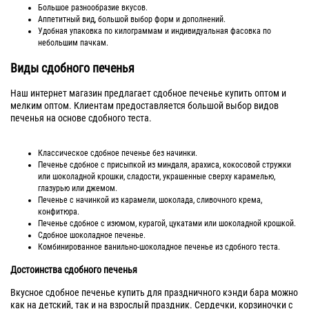
Большое разнообразие вкусов.
Аппетитный вид, большой выбор форм и дополнений.
Удобная упаковка по килограммам и индивидуальная фасовка по
небольшим пачкам.
Виды сдобного печенья
Наш интернет магазин предлагает сдобное печенье купить оптом и
мелким оптом. Клиентам предоставляется большой выбор видов
печенья на основе сдобного теста.
Классическое сдобное печенье без начинки.
Печенье сдобное с присыпкой из миндаля, арахиса, кокосовой стружки
или шоколадной крошки, сладости, украшенные сверху карамелью,
глазурью или джемом.
Печенье с начинкой из карамели, шоколада, сливочного крема,
конфитюра.
Печенье сдобное с изюмом, курагой, цукатами или шоколадной крошкой.
Сдобное шоколадное печенье.
Комбинированное ванильно-шоколадное печенье из сдобного теста.
Достоинства сдобного печенья
Вкусное сдобное печенье купить для праздничного кэнди бара можно
как на детский, так и на взрослый праздник. Сердечки, корзиночки с