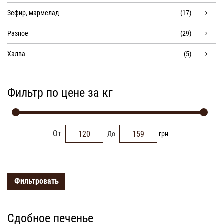
Зефир, мармелад
(17)
Разное
(29)
Халва
(5)
Фильтр по цене за кг
От
До
грн
Фильтровать
Сдобное печенье