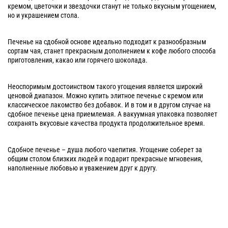
кремом, цветочки и звездочки станут не только вкусным угощением,
но и украшением стола.
Печенье на сдобной основе идеально подходит к разнообразным
сортам чая, станет прекрасным дополнением к кофе любого способа
приготовления, какао или горячего шоколада.
Неоспоримым достоинством такого угощения является широкий
ценовой диапазон. Можно купить элитное печенье с кремом или
классическое лакомство без добавок. И в том и в другом случае на
сдобное печенье цена приемлемая. А вакуумная упаковка позволяет
сохранять вкусовые качества продукта продолжительное время.
Сдобное печенье – душа любого чаепития. Угощение соберет за
общим столом близких людей и подарит прекрасные мгновения,
наполненные любовью и уважением друг к другу.