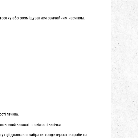
бгортку або розміщуватися звичайним насипом.
ості печива.
певнений в якості та свіжості випічки.
дукції дозволяє вибрати кондитерські вироби на