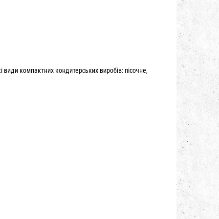
і види компактних кондитерських виробів: пісочне,