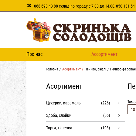
068 698 43 88 склад по городу с 7,00 до 14,00
050 131 54 
,
Про нас
Ассортимент
Головна
Асортимент
Печиво, вафлі
Печиво фасован
Асортимент
Пе
Товар
Цукерки, карамель
(226)
18
Здоба, слойки
(55)
Торти, тістечка
(103)