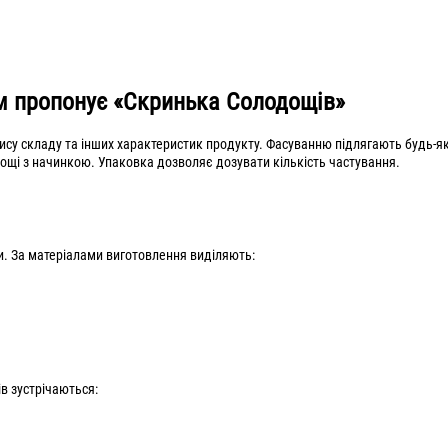
м пропонує «Скринька Солодощів»
пису складу та інших характеристик продукту. Фасуванню підлягають будь-як
дощі з начинкою. Упаковка дозволяє дозувати кількість частування.
и. За матеріалами виготовлення виділяють:
ів зустрічаються: