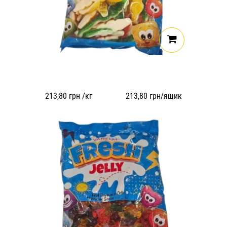
213,80
грн /кг
213,80
грн/ящик