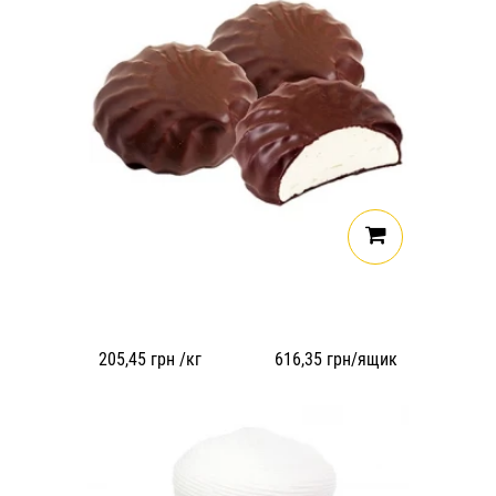
205,45
грн /кг
616,35
грн/ящик