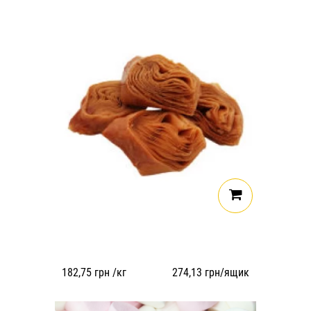
182,75
грн /кг
274,13
грн/ящик