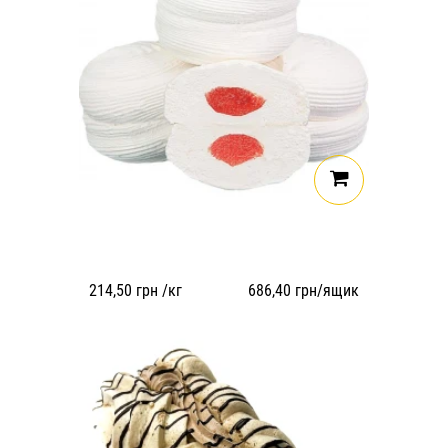
214,50
грн /кг
686,40
грн/ящик