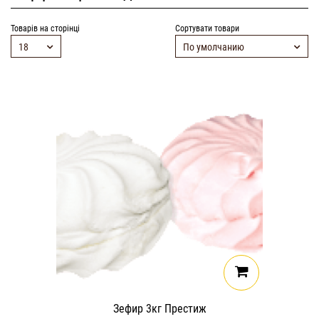
Товарів на сторінці
Сортувати товари
18
По умолчанию
Зефир 3кг Престиж