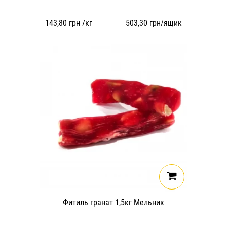
143,80
грн /кг
503,30
грн/ящик
Фитиль гранат 1,5кг Мельник