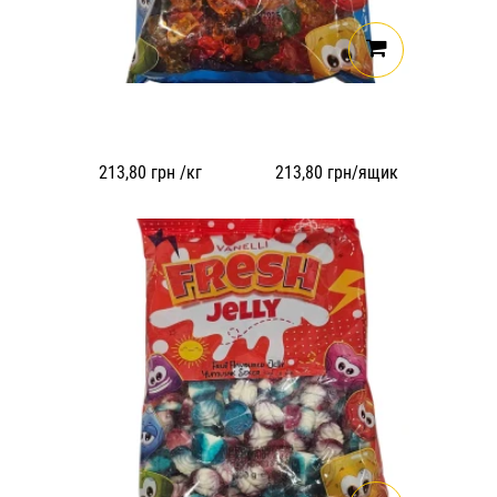
213,80
грн /кг
213,80
грн/ящик