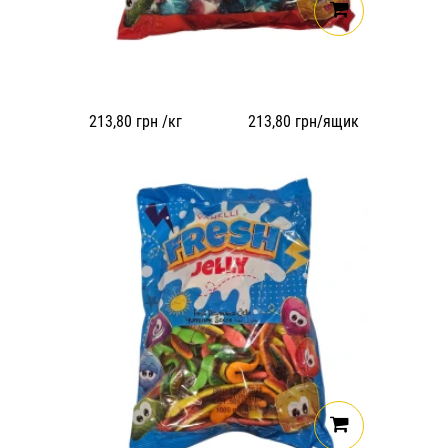
213,80
грн /кг
213,80
грн/ящик