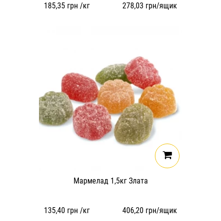
185,35
грн /кг
278,03
грн/ящик
Мармелад 1,5кг Злата
135,40
грн /кг
406,20
грн/ящик