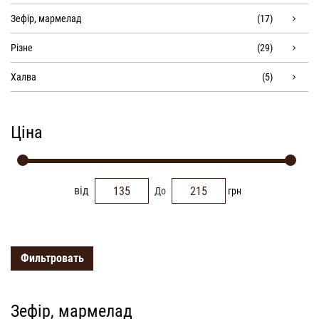
Зефір, мармелад
(17)
Різне
(29)
Халва
(5)
Ціна
від
До
грн
Фильтровать
Зефір, мармелад