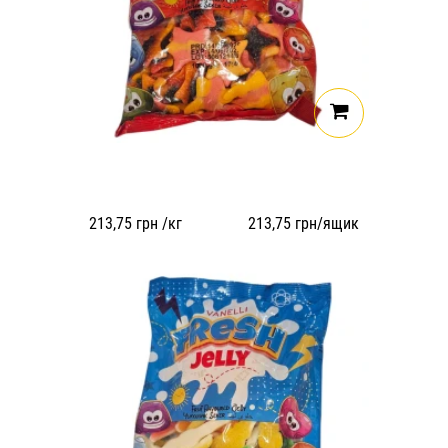
213,75
грн /кг
213,75
грн/ящик