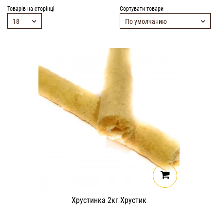
Товарів на сторінці
Сортувати товари
18
По умолчанию
Хрустинка 2кг Хрустик