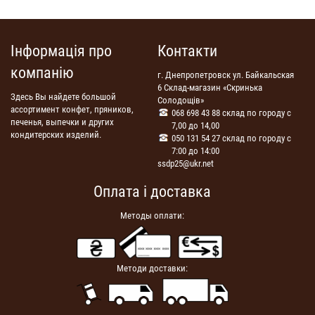
Інформація про
Контакти
компанію
г. Днепропетровск ул. Байкальская
6 Склад-магазин «Скринька
Здесь Вы найдете большой
Солодощів»
ассортимент конфет, пряников,
068 698 43 88 склад по городу с
печенья, выпечки и других
7,00 до 14,00
кондитерских изделий.
050 131 54 27 склад по городу с
7:00 до 14:00
ssdp25@ukr.net
Оплата і доставка
Методы оплати:
Методи доставки: