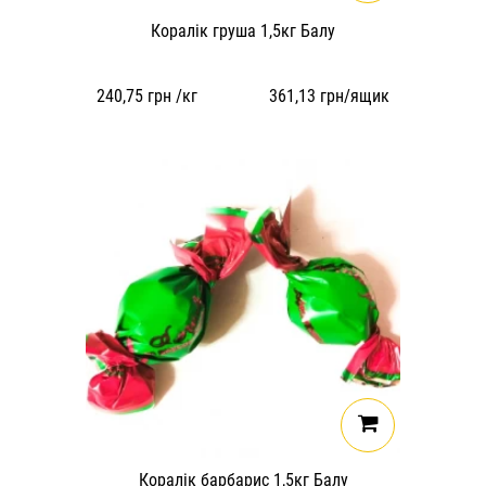
Коралік груша 1,5кг Балу
240,75
грн /кг
361,13
грн/ящик
Коралік барбарис 1,5кг Балу