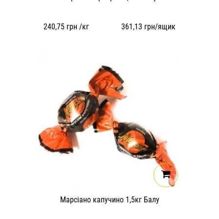
240,75
грн /кг
361,13
грн/ящик
Марсіано капучино 1,5кг Балу