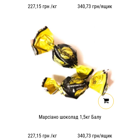
227,15
грн /кг
340,73
грн/ящик
Марсіано шоколад 1,5кг Балу
227,15
грн /кг
340,73
грн/ящик