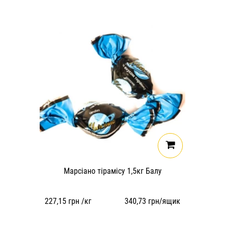
Марсіано тірамісу 1,5кг Балу
227,15
грн /кг
340,73
грн/ящик