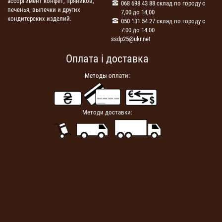
ассортимент конфет, пряников,
068 698 43 88 склад по городу с
печенья, выпечки и других
7,00 до 14,00
кондитерских изделий.
050 131 54 27 склад по городу с
7:00 до 14:00
ssdp25@ukr.net
Оплата і доставка
Методы оплати:
Методи доставки: