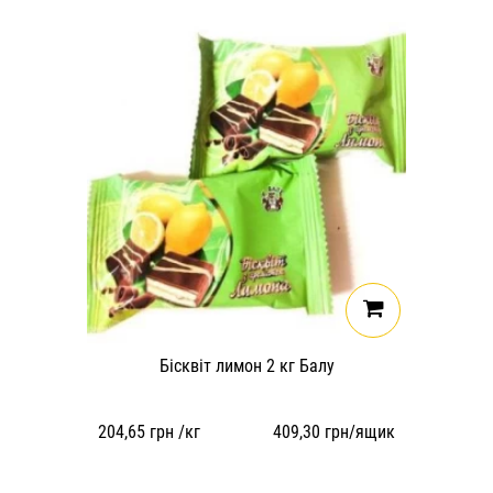
Бісквіт лимон 2 кг Балу
204,65
грн /кг
409,30
грн/ящик