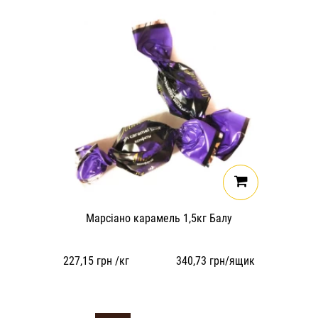
Марсіано карамель 1,5кг Балу
227,15
грн /кг
340,73
грн/ящик