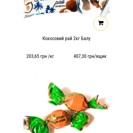
Кокосовий рай 2кг Балу
203,65
грн /кг
407,30
грн/ящик