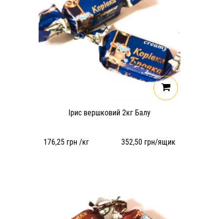
Ірис вершковий 2кг Балу
176,25
грн /кг
352,50
грн/ящик