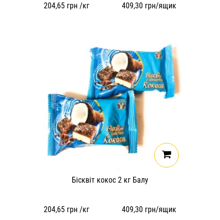
204,65
грн /кг
409,30
грн/ящик
Бісквіт кокос 2 кг Балу
204,65
грн /кг
409,30
грн/ящик