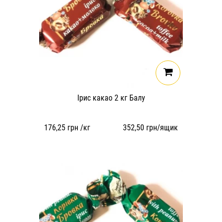
Ірис какао 2 кг Балу
176,25
грн /кг
352,50
грн/ящик