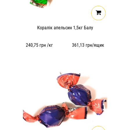
Коралік апельсин 1,5кг Балу
240,75
грн /кг
361,13
грн/ящик