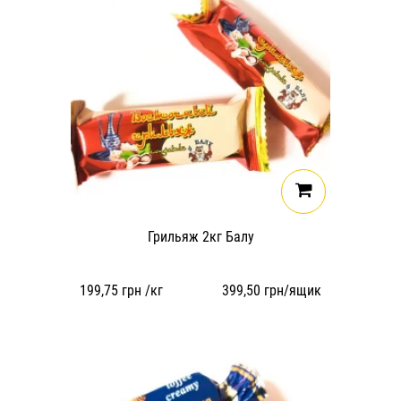
Грильяж 2кг Балу
199,75
грн /кг
399,50
грн/ящик