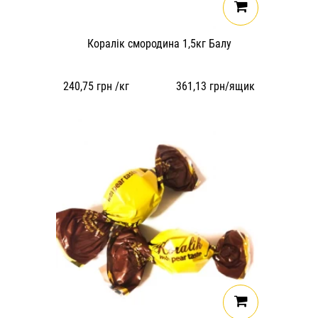
Коралік смородина 1,5кг Балу
240,75
грн /кг
361,13
грн/ящик