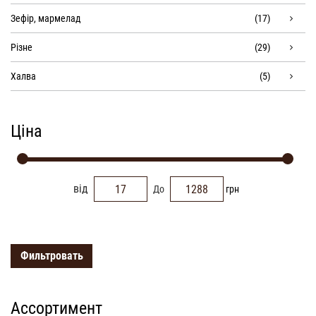
Зефір, мармелад
(17)
Різне
(29)
Халва
(5)
Ціна
від
До
грн
Фильтровать
Ассортимент