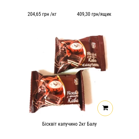
204,65
грн /кг
409,30
грн/ящик
Бісквіт капучино 2кг Балу