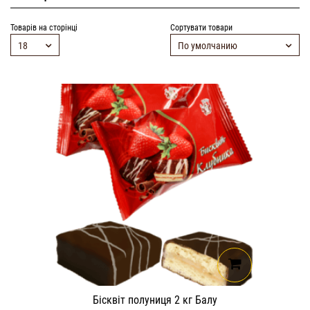
Товарів на сторінці
Сортувати товари
18
По умолчанию
Бісквіт полуниця 2 кг Балу