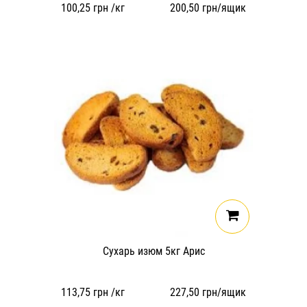
100,25
грн /кг
200,50
грн/ящик
Сухарь изюм 5кг Арис
113,75
грн /кг
227,50
грн/ящик