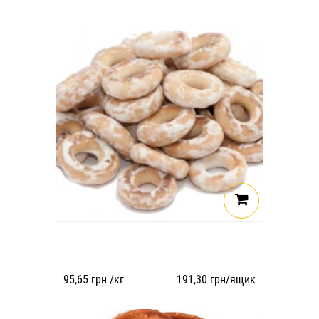
95,65
грн /кг
191,30
грн/ящик