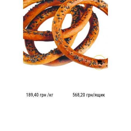
189,40
грн /кг
568,20
грн/ящик