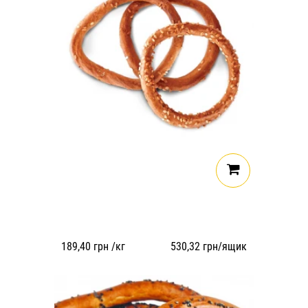
189,40
грн /кг
530,32
грн/ящик