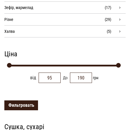
Зефір, мармелад
(17)
Різне
(29)
Халва
(5)
Ціна
від
До
грн
Фильтровать
Сушка, сухарі