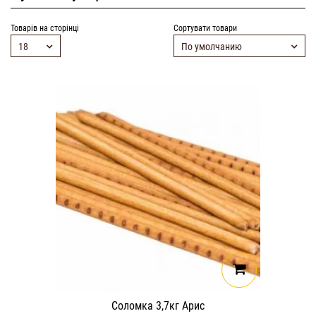
Товарів на сторінці
Сортувати товари
18
По умолчанию
Соломка 3,7кг Арис