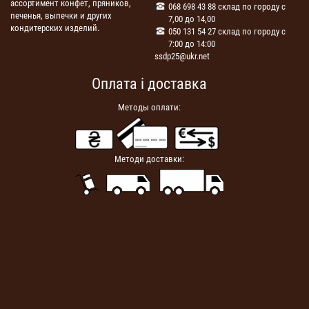
ассортимент конфет, пряников,
068 698 43 88 склад по городу с
печенья, выпечки и других
7,00 до 14,00
кондитерских изделий.
050 131 54 27 склад по городу с
7:00 до 14:00
ssdp25@ukr.net
Оплата і доставка
Методы оплати:
Методи доставки: