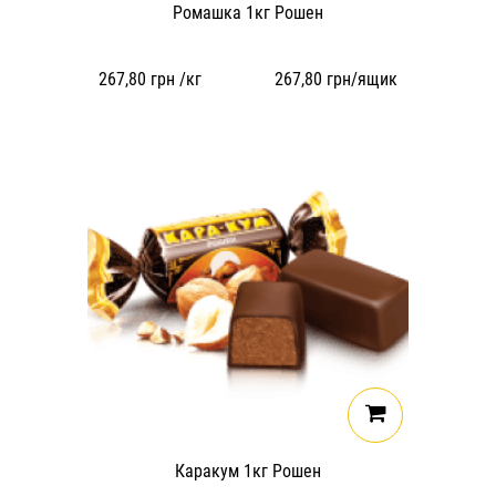
Ромашка 1кг Рошен
267,80
грн /кг
267,80
грн/ящик
Каракум 1кг Рошен