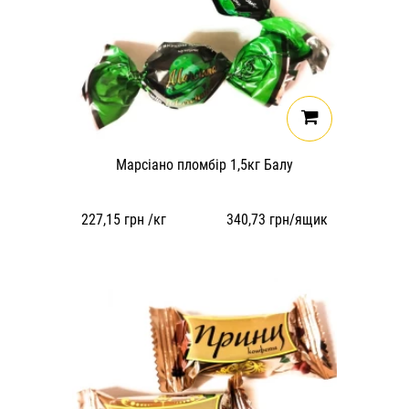
Марсіано пломбір 1,5кг Балу
227,15
грн /кг
340,73
грн/ящик