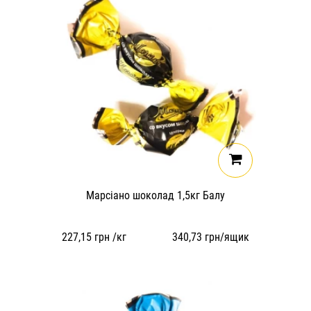
Марсіано шоколад 1,5кг Балу
227,15
грн /кг
340,73
грн/ящик