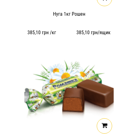
Нуга 1кг Рошен
385,10
грн /кг
385,10
грн/ящик