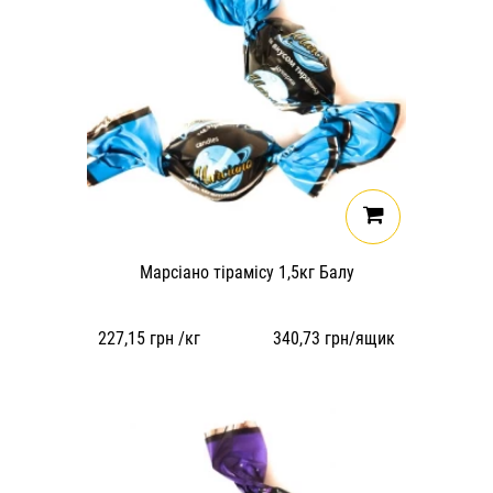
Марсіано тірамісу 1,5кг Балу
227,15
грн /кг
340,73
грн/ящик