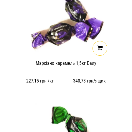
Марсіано карамель 1,5кг Балу
227,15
грн /кг
340,73
грн/ящик