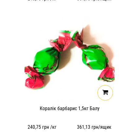
Коралік барбарис 1,5кг Балу
240,75
грн /кг
361,13
грн/ящик