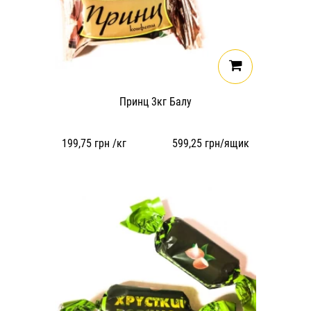
Принц 3кг Балу
199,75
грн /кг
599,25
грн/ящик