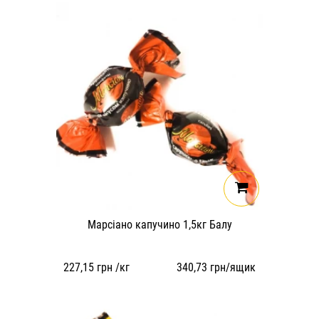
Марсіано капучино 1,5кг Балу
227,15
грн /кг
340,73
грн/ящик