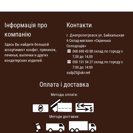
Інформація про
Контакти
компанію
г. Днепропетровск ул. Байкальская
6 Склад-магазин «Скринька
Здесь Вы найдете большой
Солодощів»
ассортимент конфет, пряников,
068 698 43 88 склад по городу с
печенья, выпечки и других
7,00 до 14,00
кондитерских изделий.
050 131 54 27 склад по городу с
7:00 до 14:00
ssdp25@ukr.net
Оплата і доставка
Методы оплати:
Методи доставки: