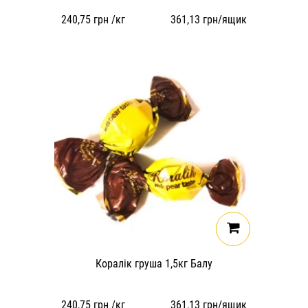
240,75
грн /кг
361,13
грн/ящик
Коралік груша 1,5кг Балу
240,75
грн /кг
361,13
грн/ящик