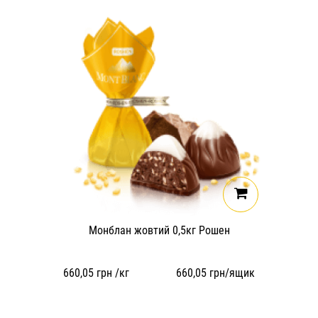
Монблан жовтий 0,5кг Рошен
660,05
грн /кг
660,05
грн/ящик