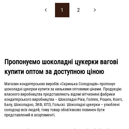
1
2
Пропонуємо шоколадні цукерки вагові
купити оптом за доступною ціною
Магазин кондитерських виробів «Скринька Солодощів» пропонує
шоколадні цукерки купити за низькими оптовими цінами. Продукцію
власного виробництва представляють відомі вітчизняні фабрики
кондитерського виробництва – Шоколадні Ріки, Голпек, Рошен, Конті,
Балу, Шоколадно, ЗКФ, ХПЗ, Гольскі. Шоколадні цукерки – улюблені
солодощі всіх людей, тому товар обов'язково повинен бути
представлений в асортименті.