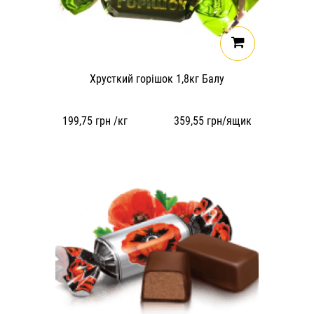
Хрусткий горішок 1,8кг Балу
199,75
грн /кг
359,55
грн/ящик