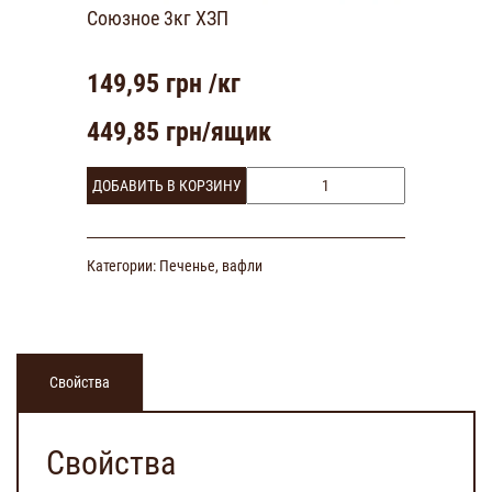
Союзное 3кг ХЗП
149,95
грн /кг
449,85
грн/ящик
ДОБАВИТЬ В КОРЗИНУ
Категории:
Печенье, вафли
Свойства
Свойства