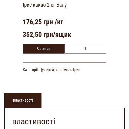
Ірис какао 2 кг Балу
176,25
грн /кг
352,50
грн/ящик
В кошик
Категорії:
Цукерки, карамель
Ірис
властивості
властивості