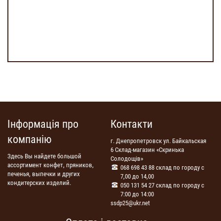
Інформація про
Контакти
компанію
г. Днепропетровск ул. Байкальская
6 Склад-магазин «Скринька
Здесь Вы найдете большой
Солодощів»
ассортимент конфет, пряников,
068 698 43 88 склад по городу с
печенья, выпечки и других
7,00 до 14,00
кондитерских изделий.
050 131 54 27 склад по городу с
7:00 до 14:00
ssdp25@ukr.net