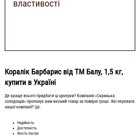
властивості
Коралік Барбарис від ТМ Балу, 1,5 кг,
купити в Україні
Де краще всього придбати ці цукерки? Компанія «Скринька
солодощів» пропонує вам якісний товар за помірні гроші. Які переваги
нашої компанії? Це:
Надійність.
Доступність.
Якість послуг.