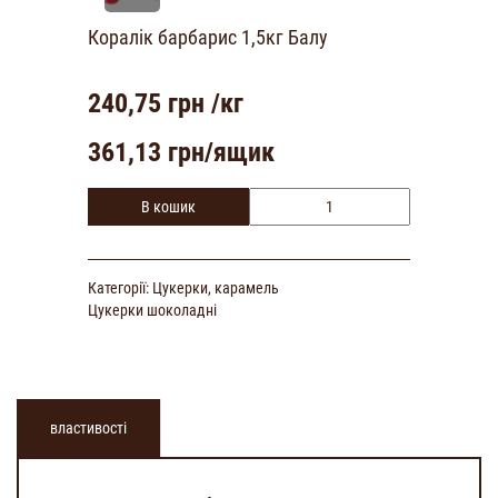
Коралік барбарис 1,5кг Балу
240,75
грн /кг
361,13
грн/ящик
В кошик
Категорії:
Цукерки, карамель
Цукерки шоколадні
властивості