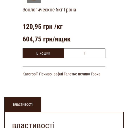
Зоологическое 5кг Грона
120,95
грн /кг
604,75
грн/ящик
В кошик
Категорії:
Печиво, вафлі
Галетне печиво
Грона
властивості
властивості