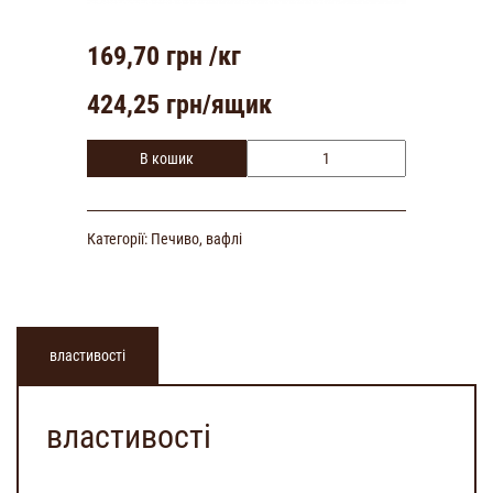
169,70
грн /кг
424,25
грн/ящик
В кошик
Категорії:
Печиво, вафлі
властивості
властивості